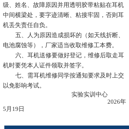
级、姓名、故障原因并用透明胶带粘贴在耳机
中间横梁处，要字迹清晰、粘接牢固，否则耳
机丢失责任自负。
五、人为原因造成损坏的（如天线折断、
电池腐蚀等），厂家适当收取维修工本费。
六、耳机送修要做好登记，维修后取走耳
机时要凭本人证件领取并签字。
七、需耳机维修同学按通知要求及时上交
以免影响考试。
实验实训中心
2026年
5月19日