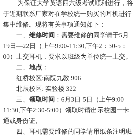
为保证大学英语四六级考试顺利进行，将
于近期联系厂家对在学校统一购买的耳机进行
集中维修。现将有关事项通知如下：
一、
维修时间
：需要维修的同学请于5月
19日—22日（上午9:00-11:30,下午2：30-5：
00）上交耳机，要求以班级为单位统一上交。
二、
地点
：
红桥校区:南院九教
906
北辰校区: 实验楼
322
三、
领取时间
：6月3日-5日（上午9:00-
11:30,下午2:30-5:00）领取时请出示校园一卡
通或身份证。
四、耳机需要维修的同学请用纸条注明班