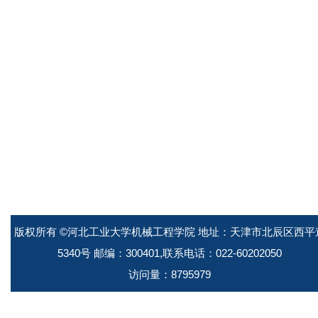
版权所有 ©河北工业大学机械工程学院 地址：天津市北辰区西平
5340号 邮编：300401,联系电话：022-60202050
访问量：
8795979