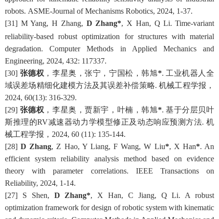
robots
.
ASME-Journal
of
Mechanisms Robotics
,
2024,
1-37
.
[3
1
]
M Yang,
H
Zhang,
D Zhang*
, X Han
,
Q
Li
.
Time-variant
reliability-based robust optimization for structures with material
degradation
.
Computer Methods in Applied Mechanics and
Engineering
,
2024,
432: 117337.
[
30
]
张德权
，
李星奥
，
张宁
，
宁国松
，韩旭
*
.
工业机器人全
域误差场精细化建模方法及其误差补偿策略.
机械工程学报
，
2024
,
60(13)
:
316-329.
[
29]
张德权
，李星奥，贾新宇，叶楠，韩旭
*
.
基于分层贝叶
斯推理的RV减速器动力学模型修正及动态响应预测方法
.
机
械工程学报，
2024,
60 (11)
:
135-144
.
[28]
D
Zhang
, Z
Hao
, Y
Liang
,
F Wang, W Liu
*
, X Han
*
. An
e
fficient
s
ystem
r
eliability
a
nalysis
m
ethod
b
ased on
e
vidence
t
heory
w
ith
p
arameter
c
orrelations. IEEE Transactions on
Reliability, 2024
, 1-14
.
[27]
S
Shen
,
D Zhang*
, X
Han
,
C Jiang,
Q Li
. A robust
optimization framework for design of robotic system with kinematic