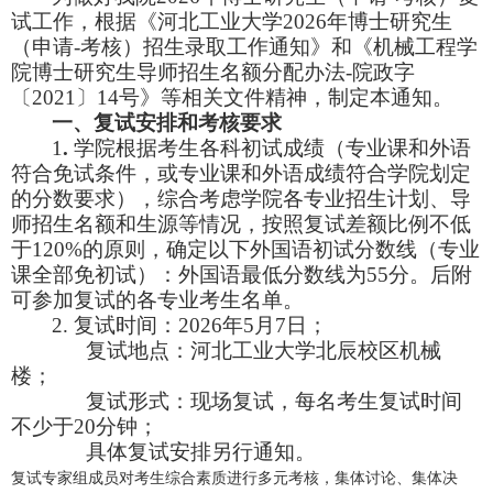
试工作，根据《河北工业大学2026年博士研究生
（申请-考核）招生录取工作通知》和《机械工程学
院博士研究生导师招生名额分配办法-院政字
〔2021〕14号》等相关文件精神，制定本通知。
一、复试安排和考核要求
1
.
学院根据考生各科初试成绩（专业课和外语
符合免试条件，或专业课和外语成绩符合学院划定
的分数要求），综合考虑学院各专业招生计划、导
师招生名额和生源等情况，按照复试差额比例不低
于120%的原则，确定以下外国语初试分数线（专业
课全部免初试）：外国语最低分数线为55分。后附
可参加复试的各专业考生名单。
2. 复试时间：2026年5月7日；
复试地点：河北工业大学北辰校区机械
楼；
复试形式：现场复试，每名考生复试时间
不少于20分钟；
具体复试安排另行通知。
复试专家组成员对考生综合素质进行多元考核，集体讨论、集体决