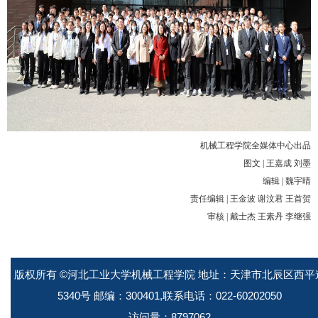
机械工程学院全媒体中心出品
图文 | 王嘉成 刘墨
编辑 | 魏宇晴
责任编辑 | 王金波 谢汶君 王首贺
审核 | 戴士杰 王素丹 李继强
版权所有 ©河北工业大学机械工程学院 地址：天津市北辰区西平
5340号 邮编：300401,联系电话：022-60202050
访问量：
8797062