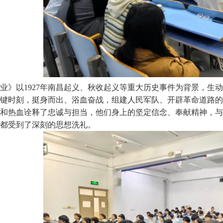
业》以1927年南昌起义、秋收起义等重大历史事件为背景，生
键时刻，挺身而出、浴血奋战，组建人民军队、开辟革命道路的
和热血诠释了忠诚与担当，他们身上的坚定信念、奉献精神，与
都受到了深刻的思想洗礼。