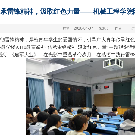
传承雷锋精神，汲取红色力量——机械工程学院
时间：2026-04-07
来源：
作者：
访
彻雷锋精神，厚植青年学生的爱国情怀，引导广大青年传承红色
30，在教学楼A110教室举办“传承雷锋精神 汲取红色力量”主题
影片《建军大业》，在光影中重温革命岁月，在感悟中践行雷锋