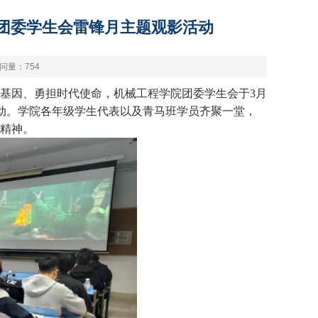
团委学生会雷锋月主题观影活动
问量：
754
基因、勇担时代使命，机械工程学院团委学生会于3月
观影活动。学院各年级学生代表以及青马班学员齐聚一堂，
精神。