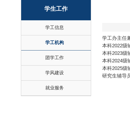
学生工作
学工信息
学工办主
学工机构
本科2022
本科20
团学工作
本科20
本科20
学风建设
研究生辅导
就业服务