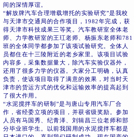
间的深情厚谊。
“解放牌汽车合理增载增托的实验研究”是我校
与天津市交通局的合作项目，1982年完成，获
得天津市科技成果三等奖。汽车教研室全体老
师、力学教研室的王
玒
老师、杨振东老师和781
班的全体同学都参加了该项试验研究。全体人
员都住在十三陵附近的老乡家里。该项目试验
内容多，采集数据量大，除汽车实验仪器外，
还用了很多力学的仪器。大家分工明确，认真
负责，使该项目取得了满意的效果，对当时天
津市的货运方式的优化和运输效率的提高起到
了很大作用。
“水泥搅拌车的研制”是与唐山专用汽车厂合
作，省经委立项的项目，并获省级奖励。参加
人员有马国秀、纪青泽、刘辑昌三位老师和部
分毕业班学生。以前我国用的水泥搅拌车都是
日本进口的，直到我们研制成功。现在国产的