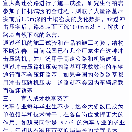
宣大高速公路进行了施工试验。研究生何柏岩
参加了样机试验的全过程，测取了大量路基压
实前后1.5m深的土壤密度的变化数据。经过冲
击压实后，路基表面下沉100mm以上，解决了
路基自然下沉的危害。
通过样机的施工试验和产品的施工考验，结构
不断完善。目前我国已有几个厂家生产这种冲
击压路机，并广泛用于高速公路和机场建设。
通过冲击压路机压实的路基可承载数吨的车辆
通行而不会压坏路基。如果全国的公路路基都
用冲击压路机压实。道路就不会因为车辆超载
而破坏路基。
三、
育人成才桃李芬芳
汽车专业每年毕业生不少，迄今大多数已成为
单位领导和技术骨干，在各自岗位发挥更大的
作用。如魏民同学是1975年的汽车专业的毕业
生，年初从石家庄市交通局局长的位置退休