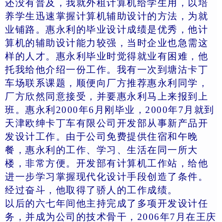
还没有普及，我就外租计算机给学生用，以培
养学生迅速掌握计算机辅助设计的方法，为就
业铺路。惠永利的毕业设计成绩是优秀，他计
算机的辅助设计能力较强，当时企业也急需这
样的人才。惠永利毕业时觉得就业有困难，他
托我给他介绍一份工作。我有一次到塘沽卡丁
车场联系课题，顺便向厂方推荐惠永利同学，
厂方欣然同意接受，并要惠永利马上来报到上
班。惠永利2000年6月刚毕业，2000年7月就到
天津欧绅卡丁车有限公司开发部从事新产品开
发设计工作。由于公司免费提供住宿和午晚
餐，惠永利的工作、学习、生活在同一所大
楼，非常方便。开发部有计算机工作站，给他
进一步学习掌握现代化设计手段创造了条件。
经过奋斗，他取得了骄人的工作成绩。
以后的六七年间他主持完成了多项开发设计任
务，并成为公司的技术骨干，2006年7月在王庆