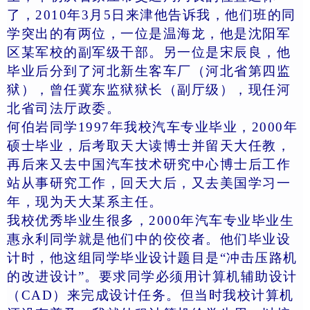
了，2010年3月5日来津他告诉我，他们班的同
学突出的有两位，一位是温海龙，他是沈阳军
区某军校的副军级干部。另一位是宋辰良，他
毕业后分到了河北新生客车厂（河北省第四监
狱），曾任冀东监狱狱长（副厅级），现任河
北省司法厅政委。
何伯岩同学1997年我校汽车专业毕业，2000年
硕士毕业，后考取天大读博士并留天大任教，
再后来又去中国汽车技术研究中心博士后工作
站从事研究工作，回天大后，又去美国学习一
年，现为天大某系主任。
我校优秀毕业生很多，2000年汽车专业毕业生
惠永利同学就是他们中的佼佼者。他们毕业设
计时，他这组同学毕业设计题目是“冲击压路机
的改进设计”。要求同学必须用计算机辅助设计
（CAD）来完成设计任务。但当时我校计算机