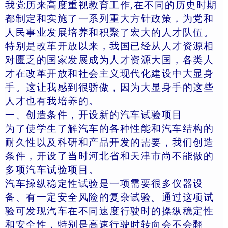
我党历来高度重视教育工作,在不同的历史时期
都制定和实施了一系列重大方针政策，为党和
人民事业发展培养和积聚了宏大的人才队伍。
特别是改革开放以来，我国已经从人才资源相
对匮乏的国家发展成为人才资源大国，各类人
才在改革开放和社会主义现代化建设中大显身
手。这让我感到很骄傲，因为大显身手的这些
人才也有我培养的。
一、创造条件，开设新的汽车试验项目
为了使学生了解汽车的各种性能和汽车结构的
耐久性以及科研和产品开发的需要，我们创造
条件，开设了当时河北省和天津市尚不能做的
多项汽车试验项目。
汽车操纵稳定性试验是一项需要很多仪器设
备、有一定安全风险的复杂试验。通过这项试
验可发现汽车在不同速度行驶时的操纵稳定性
和安全性，特别是高速行驶时转向会不会翻