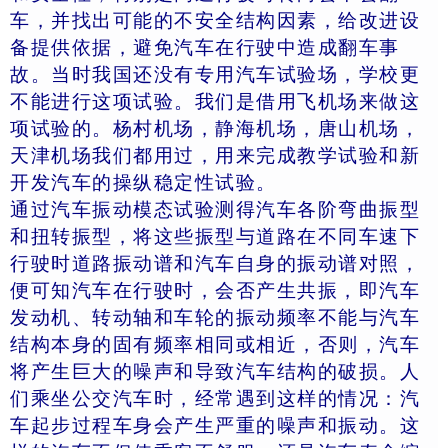
车，并找出可能的不安全结构因素，给改进设
备提供依据，避免汽车在行驶中造成翻车事
故。当时我国还没有专用汽车试验场，学校更
不能进行这项试验。我们是借用飞机场来做这
项试验的。杨村机场，静海机场，唐山机场，
天津机场我们都用过，用来完成教学试验和新
开发汽车的操纵稳定性试验。
通过汽车振动模态试验测得汽车各阶弯曲振型
和扭转振型，将这些振型与道路在不同车速下
行驶时道路振动谱和汽车自身的振动谱对照，
便可知汽车在行驶时，会否产生共振，即汽车
发动机、转动轴和车轮的振动频率不能与汽车
结构本身的固有频率相同或相近，否则，汽车
将产生巨大的噪声和导致汽车结构的破损。人
们乘坐公交汽车时，经常遇到这样的情况：汽
车起步过程车身会产生严重的噪声和振动。这